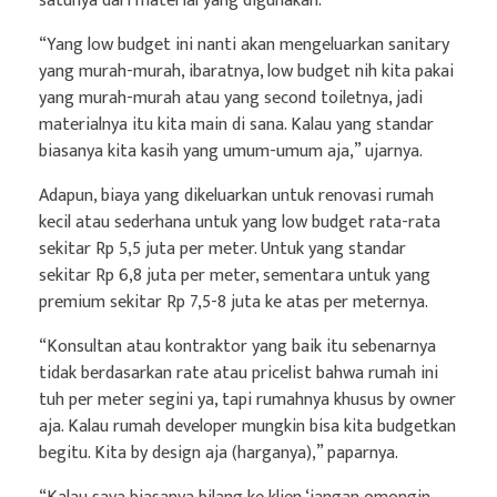
satunya dari material yang digunakan.
“Yang low budget ini nanti akan mengeluarkan sanitary
yang murah-murah, ibaratnya, low budget nih kita pakai
yang murah-murah atau yang second toiletnya, jadi
materialnya itu kita main di sana. Kalau yang standar
biasanya kita kasih yang umum-umum aja,” ujarnya.
Adapun, biaya yang dikeluarkan untuk renovasi rumah
kecil atau sederhana untuk yang low budget rata-rata
sekitar Rp 5,5 juta per meter. Untuk yang standar
sekitar Rp 6,8 juta per meter, sementara untuk yang
premium sekitar Rp 7,5-8 juta ke atas per meternya.
“Konsultan atau kontraktor yang baik itu sebenarnya
tidak berdasarkan rate atau pricelist bahwa rumah ini
tuh per meter segini ya, tapi rumahnya khusus by owner
aja. Kalau rumah developer mungkin bisa kita budgetkan
begitu. Kita by design aja (harganya),” paparnya.