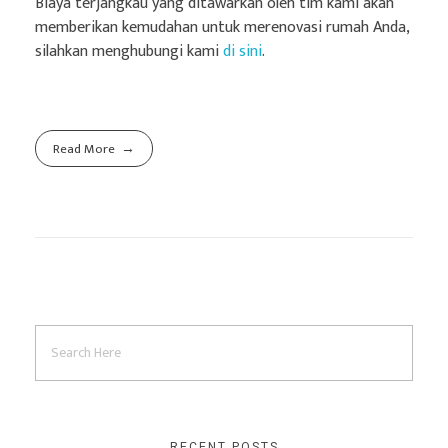
Biaya terjangkau yang ditawarkan oleh tim kami akan
memberikan kemudahan untuk merenovasi rumah Anda,
silahkan menghubungi kami
di sini
.
Read More
RECENT POSTS