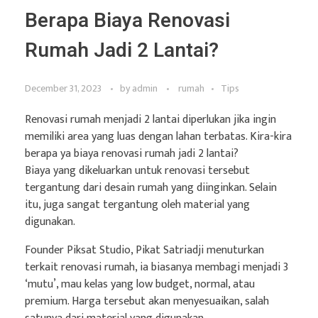
Berapa Biaya Renovasi
Rumah Jadi 2 Lantai?
December 31, 2023
by
admin
rumah
Tips
Renovasi rumah menjadi 2 lantai diperlukan jika ingin
memiliki area yang luas dengan lahan terbatas. Kira-kira
berapa ya biaya renovasi rumah jadi 2 lantai?
Biaya yang dikeluarkan untuk renovasi tersebut
tergantung dari desain rumah yang diinginkan. Selain
itu, juga sangat tergantung oleh material yang
digunakan.
Founder Piksat Studio, Pikat Satriadji menuturkan
terkait renovasi rumah, ia biasanya membagi menjadi 3
‘mutu’, mau kelas yang low budget, normal, atau
premium. Harga tersebut akan menyesuaikan, salah