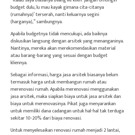
“Kalau saya biasanya bilang ke klien ‘jangan omongin
budget dulu, lu mau kayak gimana cita-citanya
(rumahnya)’ terserah, nanti keluarnya segini
(harganya),” sambungnya.
Apabila budgetnya tidak mencukupi, ada baiknya
diskusikan langsung dengan arsitek yang menanganinya.
Nantinya, mereka akan merekomendasikan material
atau barang-barang yang sesuai dengan budget
kliennya.
Sebagai informasi, harga jasa arsitek biasanya belum
termasuk harga untuk membangun rumah atau
merenovasi rumah. Apabila merenovasi menggunakan
jasa arsitek, maka siapkan biaya untuk jasa arsitek dan
biaya untuk merenovasinya. Pikat juga menyarankan
untuk memiliki dana cadangan untuk hal-hal tak terduga
sekitar 10-20% dari biaya renovasi.
Untuk menyelesaikan renovasi rumah menjadi 2 lantai,